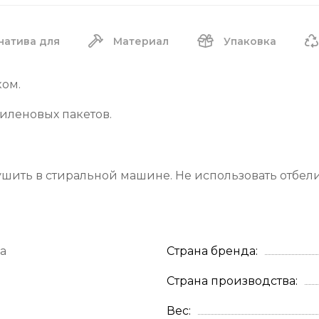
натива для
Материал
Упаковка
ком.
иленовых пакетов.
ушить в стиральной машине. Не использовать отбели
а
Страна бренда
Страна производства
Вес