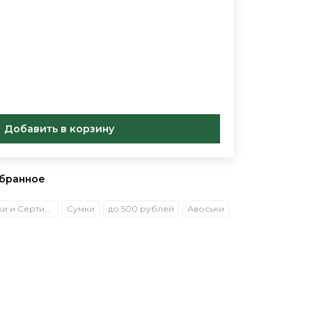
Добавить в корзину
збранное
Экоподарки и Сертификаты
Сумки
до 500 рублей
Авоськи