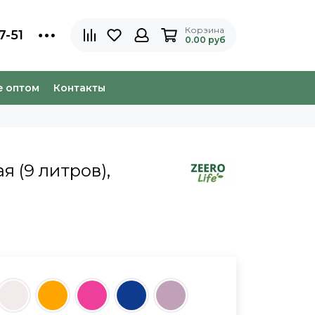
Корзина
7-51
0.00 руб
e оптом
Контакты
я (9 литров),