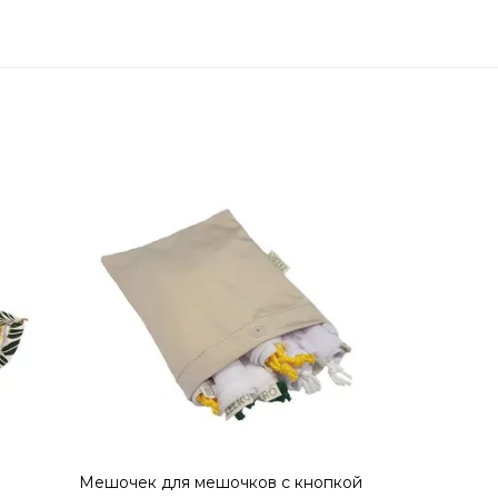
а
Мешочек для мешочков с кнопкой