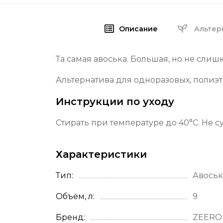
Описание
Альтер
Та самая авоська. Большая, но не слиш
Альтернатива для одноразовых, полиэт
Инструкции по уходу
Стирать при температуре до 40°C. Не с
Характеристики
Тип
Авоськ
Объём, л
9
Бренд
ZEERO