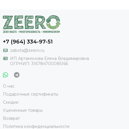
+7 (964) 334-97-51
zabota@zeero.ru
И
П Артамонова Елена Владимировна
ОГРНИП: 316784700085166
О нас
Подарочные сертификаты
Скидки
Уцененные товары
Возврат
Политика конфиденциальности