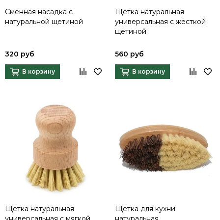
Сменная насадка с
Щётка натуральная
натуральной щетиной
универсальная с жёсткой
щетиной
320 руб
560 руб
В корзину
В корзину
Щётка натуральная
Щётка для кухни
универсальная с мягкой
натуральная