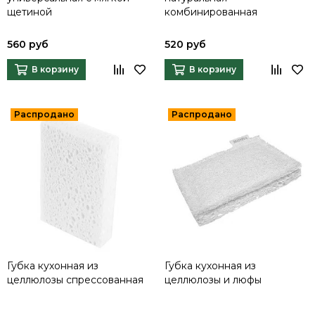
щетиной
комбинированная
560 руб
520 руб
В корзину
В корзину
Губка кухонная из
Губка кухонная из
целлюлозы спрессованная
целлюлозы и люфы