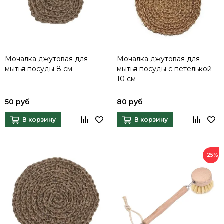
Мочалка джутовая для
Мочалка джутовая для
мытья посуды 8 см
мытья посуды с петелькой
10 см
50 руб
80 руб
В корзину
В корзину
−25%