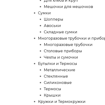
Для хлеба и круп
Мешочки для мешочков
Сумки
Шопперы
Авоськи
Складные сумки
Многоразовые трубочки и приб
Многоразовые трубочки
Столовые приборы
Чехлы и сумочки
Бутылки и Термосы
Металлические
Стеклянные
Силиконовые
Термосы
Крышки
Кружки и Термокружки