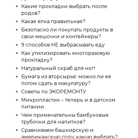
Какие прокладки выбрать после
родов?
Какая ёлка правильная?
Безопасно ли покупать продукты в
свои мешочки и контейнеры?
9 способов НЕ выбрасывать еду
Как утилизировать многоразовую
прокладку?
Натуральный скраб для ног!
Бумага из вторсырья: можно ли её
потом сдать в макулатуру?
Советы по ЭКОРЕМОНТУ
Микропластик – теперь и в детском
питании
Чем примечательны бамбуковые
трубочки для напитков?
Сравниваем башкирскую и
американскую соду: какую выбрать?