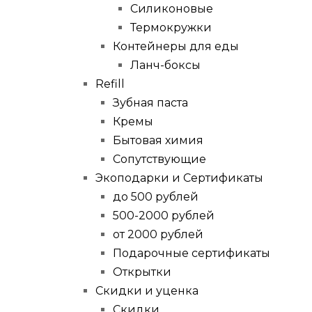
Силиконовые
Термокружки
Контейнеры для еды
Ланч-боксы
Refill
Зубная паста
Кремы
Бытовая химия
Сопутствующие
Экоподарки и Сертификаты
до 500 рублей
500-2000 рублей
от 2000 рублей
Подарочные сертификаты
Открытки
Скидки и уценка
Скидки