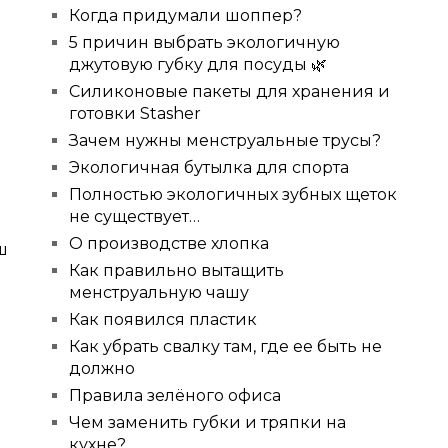
Когда придумали шоппер?
5 причин выбрать экологичную
джутовую губку для посуды 🌿
Силиконовые пакеты для хранения и
готовки Stasher
Зачем нужны менструальные трусы?
Экологичная бутылка для спорта
Полностью экологичных зубных щеток
не существует…
О производстве хлопка
ш
Как правильно вытащить
менструальную чашу
Как появился пластик
Как убрать свалку там, где ее быть не
должно
Правила зелёного офиса
Чем заменить губки и тряпки на
кухне?