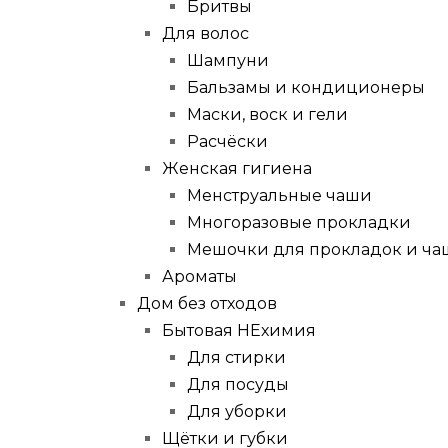
Бритвы
Для волос
Шампуни
Бальзамы и кондиционеры
Маски, воск и гели
Расчёски
Женская гигиена
Менструальные чаши
Многоразовые прокладки
Мешочки для прокладок и ча
Ароматы
Дом без отходов
Бытовая НЕхимия
Для стирки
Для посуды
Для уборки
Щётки и губки