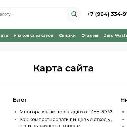
+7 (964) 334-9
лата
Упаковка заказов
Скидки
Отзывы
Zero Wast
Карта сайта
Блог
Н
Многоразовые прокладки от ZEERO 💚
Как компостировать пищевые отходы,
если вы живете в городе