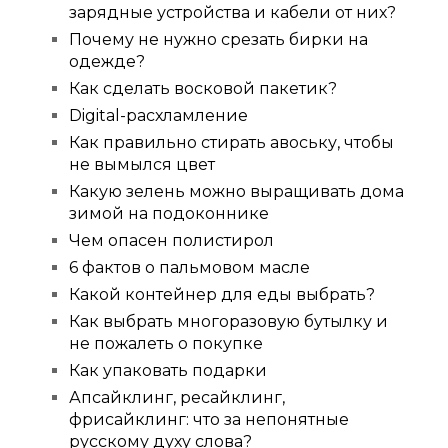
зарядные устройства и кабели от них?
Почему не нужно срезать бирки на
одежде?
Как сделать восковой пакетик?
Digital-расхламление
Как правильно стирать авоську, чтобы
не вымылся цвет
Какую зелень можно выращивать дома
зимой на подоконнике
Чем опасен полистирол
6 фактов о пальмовом масле
Какой контейнер для еды выбрать?
Как выбрать многоразовую бутылку и
не пожалеть о покупке
Как упаковать подарки
Апсайклинг, ресайклинг,
фрисайклинг: что за непонятные
русскому духу слова?