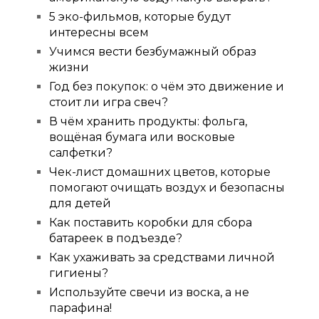
5 эко-фильмов, которые будут
интересны всем
Учимся вести безбумажный образ
жизни
Год без покупок: о чём это движение и
стоит ли игра свеч?
В чём хранить продукты: фольга,
вощёная бумага или восковые
салфетки?
Чек-лист домашних цветов, которые
помогают очищать воздух и безопасны
для детей
Как поставить коробки для сбора
батареек в подъезде?
Как ухаживать за средствами личной
гигиены?
Используйте свечи из воска, а не
парафина!