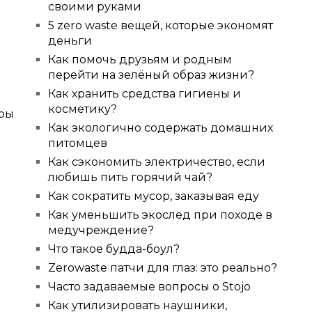
своими руками
5 zero waste вещей, которые экономят
деньги
Как помочь друзьям и родным
перейти на зелёный образ жизни?
Как хранить средства гигиены и
косметику?
оры
Как экологично содержать домашних
питомцев
Как сэкономить электричество, если
любишь пить горячий чай?
Как сократить мусор, заказывая еду
Как уменьшить экослед при походе в
медучреждение?
Что такое будда-боул?
Zerowaste патчи для глаз: это реально?
Часто задаваемые вопросы о Stojo
Как утилизировать наушники,