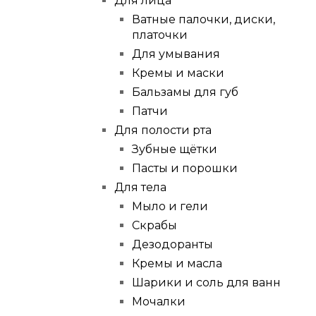
Для лица
Ватные палочки, диски,
платочки
Для умывания
Кремы и маски
Бальзамы для губ
Патчи
Для полости рта
Зубные щётки
Пасты и порошки
Для тела
Мыло и гели
Скрабы
Дезодоранты
Кремы и масла
Шарики и соль для ванн
Мочалки