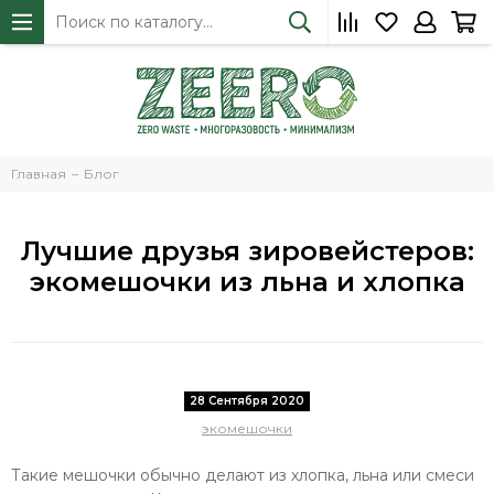
Главная
Блог
Лучшие друзья зировейстеров:
экомешочки из льна и хлопка
28 Сентября 2020
экомешочки
Такие мешочки обычно делают из хлопка, льна или смеси