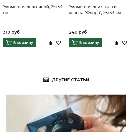
Экомешочек льняной, 25х33
Экомешочек из льна и
см
хлопка "Флора", 25х33 см
310 руб
240 руб
В корзину
В корзину
ДРУГИЕ СТАТЬИ