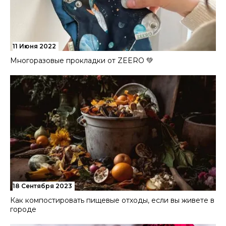
11 Июня 2022
Многоразовые прокладки от ZEERO 💚
18 Сентября 2023
Как компостировать пищевые отходы, если вы живете в
городе