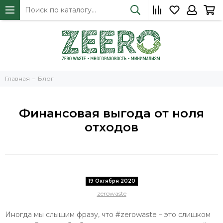
Главная
Блог
Финансовая выгода от ноля
отходов
19 Октября 2020
zerowaste
Иногда мы слышим фразу, что #zerowaste – это слишком