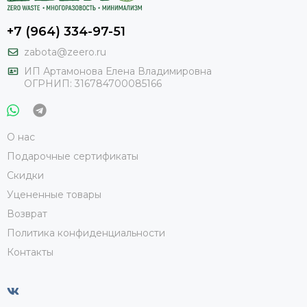
+7 (964) 334-97-51
zabota@zeero.ru
И
П Артамонова Елена Владимировна
ОГРНИП: 316784700085166
О нас
Подарочные сертификаты
Скидки
Уцененные товары
Возврат
Политика конфиденциальности
Контакты