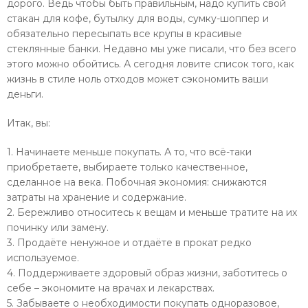
дорого. Ведь чтобы быть правильным, надо купить свой
стакан для кофе, бутылку для воды, сумку-шоппер и
обязательно пересыпать все крупы в красивые
стеклянные банки. Недавно мы уже писали, что без всего
этого можно обойтись. А сегодня ловите список того, как
жизнь в стиле ноль отходов может сэкономить ваши
деньги.
Итак, вы:
1. Начинаете меньше покупать. А то, что всё-таки
приобретаете, выбираете только качественное,
сделанное на века. Побочная экономия: снижаются
затраты на хранение и содержание.
2. Бережливо относитесь к вещам и меньше тратите на их
починку или замену.
3. Продаёте ненужное и отдаёте в прокат редко
используемое.
4. Поддерживаете здоровый образ жизни, заботитесь о
себе – экономите на врачах и лекарствах.
5. Забываете о необходимости покупать одноразовое,