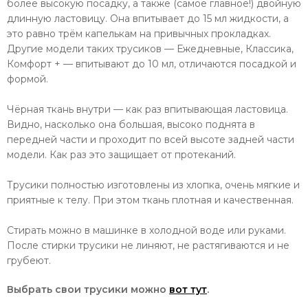
более высокую посадку, а также (самое главное!) двойную
длинную ластовицу. Она впитывает до 15 мл жидкости, а
это равно трём капелькам на привычных прокладках.
Другие модели таких трусиков — Ежедневные, Классика,
Комфорт + — впитывают до 10 мл, отличаются посадкой и
формой.
Чёрная ткань внутри — как раз впитывающая ластовица.
Видно, насколько она большая, высоко поднята в
передней части и проходит по всей высоте задней части
модели. Как раз это защищает от протеканий.
Трусики полностью изготовлены из хлопка, очень мягкие и
приятные к телу. При этом ткань плотная и качественная.
Стирать можно в машинке в холодной воде или руками.
После стирки трусики не линяют, не растягиваются и не
грубеют.
Выбрать свои трусики можно
вот тут
.