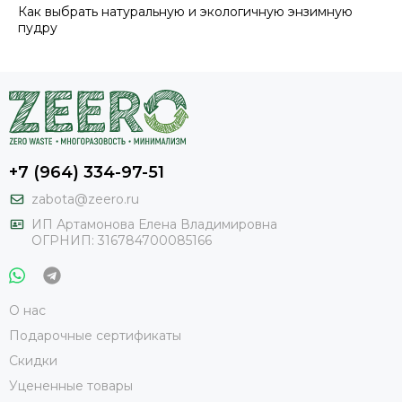
Как выбрать натуральную и экологичную энзимную
пудру
+7 (964) 334-97-51
zabota@zeero.ru
И
П Артамонова Елена Владимировна
ОГРНИП: 316784700085166
О нас
Подарочные сертификаты
Скидки
Уцененные товары