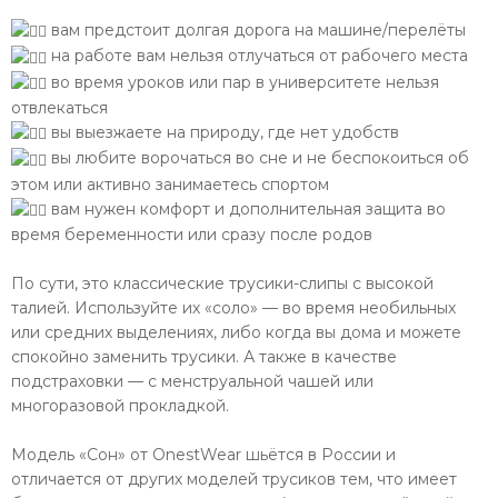
вам предстоит долгая дорога на машине/перелёты
на работе вам нельзя отлучаться от рабочего места
во время уроков или пар в университете нельзя
отвлекаться
вы выезжаете на природу, где нет удобств
вы любите ворочаться во сне и не беспокоиться об
этом или активно занимаетесь спортом
вам нужен комфорт и дополнительная защита во
время беременности или сразу после родов
По сути, это классические трусики-слипы с высокой
талией. Используйте их «соло» — во время необильных
или средних выделениях, либо когда вы дома и можете
спокойно заменить трусики. А также в качестве
подстраховки — с менструальной чашей или
многоразовой прокладкой.
Модель «Сон» от OnestWear шьётся в России и
отличается от других моделей трусиков тем, что имеет