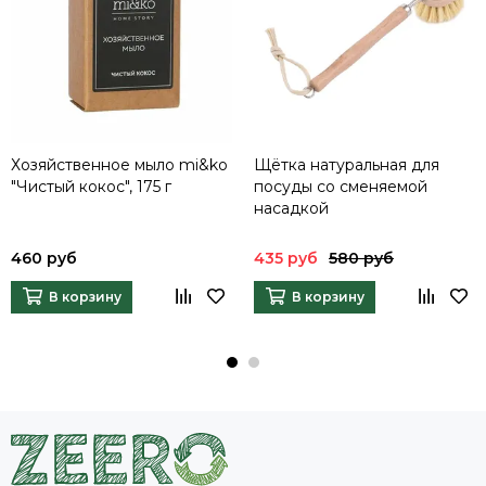
Хозяйственное мыло mi&ko
Щётка натуральная для
"Чистый кокос", 175 г
посуды со сменяемой
насадкой
460 руб
435 руб
580 руб
В корзину
В корзину