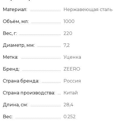
Материал
Нержавеющая сталь
Объём, мл
1000
Вес, г
220
Диаметр, мм
7,2
Метка
Уценка
Бренд
ZEERO
Страна бренда
Россия
Страна производства
Китай
Длина, см
28,4
Вес
0.252