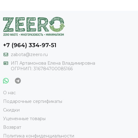
+7 (964) 334-97-51
zabota@zeero.ru
И
П Артамонова Елена Владимировна
ОГРНИП: 316784700085166
О нас
Подарочные сертификаты
Скидки
Уцененные товары
Возврат
Политика конфиденциальности