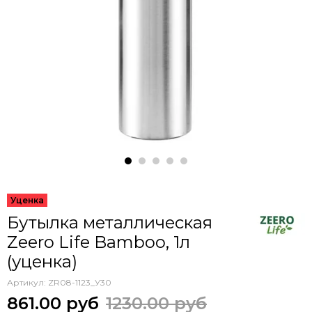
Бутылка металлическая
Zeero Life Bamboo, 1л
(уценка)
Артикул:
ZR08-1123_У30
861.00 руб
1230.00 руб