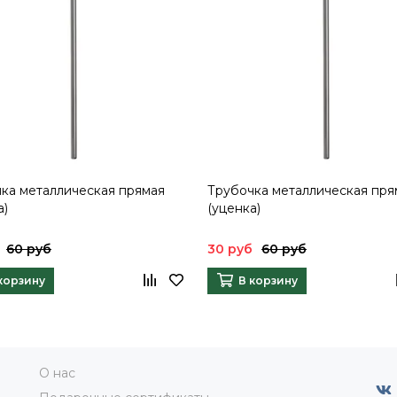
ка металлическая прямая
Трубочка металлическая пря
а)
(уценка)
60 руб
30 руб
60 руб
корзину
В корзину
О нас