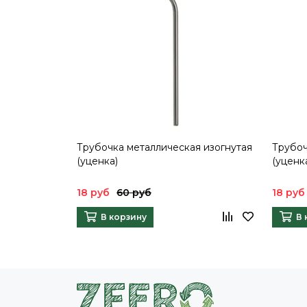
Трубочка металлическая изогнутая
Трубоч
(уценка)
(уценк
18 руб
60 руб
18 руб
В корзину
В 