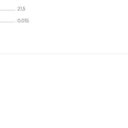
21,5
0.015