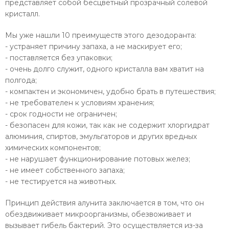
представляет собой бесцветный прозрачный солевой
кристалл.
Мы уже нашли 10 преимуществ этого дезодоранта:
- устраняет причину запаха, а не маскирует его;
- поставляется без упаковки;
- очень долго служит, одного кристалла вам хватит на
полгода;
- компактен и экономичен, удобно брать в путешествия;
- не требователен к условиям хранения;
- срок годности не ограничен;
- безопасен для кожи, так как не содержит хлоргидрат
алюминия, спиртов, эмульгаторов и других вредных
химических компонентов;
- не нарушает функционирование потовых желез;
- не имеет собственного запаха;
- не тестируется на животных.
Принцип действия алунита заключается в том, что он
обездвиживает микроорганизмы, обезвоживает и
вызывает гибель бактерий. Это осуществляется из-за