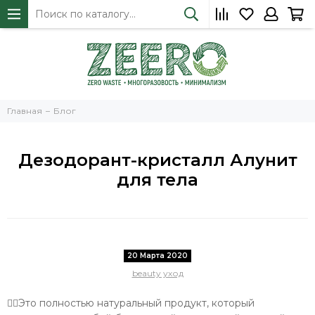
Главная
Блог
Дезодорант-кристалл Алунит
для тела
20 Марта 2020
beauty уход
☝🏻Это полностью натуральный продукт, который