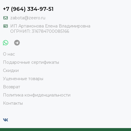
+7 (964) 334-97-51
zabota@zeero.ru
И
П Артамонова Елена Владимировна
ОГРНИП: 316784700085166
О нас
Подарочные сертификаты
Скидки
Уцененные товары
Возврат
Политика конфиденциальности
Контакты