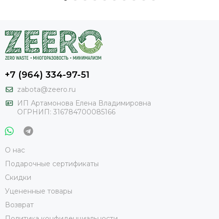
+7 (964) 334-97-51
zabota@zeero.ru
И
П Артамонова Елена Владимировна
ОГРНИП: 316784700085166
О нас
Подарочные сертификаты
Скидки
Уцененные товары
Возврат
Политика конфиденциальности