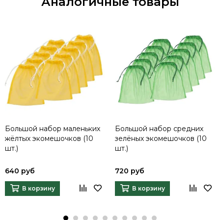
Аналогичные товары
Большой набор маленьких
Большой набор средних
жёлтых экомешочков (10
зелёных экомешочков (10
шт.)
шт.)
640 руб
720 руб
В корзину
В корзину