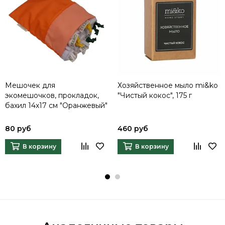
Мешочек для
Хозяйственное мыло mi&ko
экомешочков, прокладок,
"Чистый кокос", 175 г
бахил 14x17 см "Оранжевый"
80 руб
460 руб
В корзину
В корзину