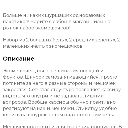
Больше никаких шуршащих одноразовых
пакетиков! Берите с собой в магазин или на
рынок набор экомешочков!
Набор из 2 больших белых, 2 средних зелёных, 2
маленьких жёлтых экомешочков.
Описание
Экомешочек для взвешивания овощей и
фруктов. Шнурок самозатягивающийся, просто
потяните за него в разные стороны и мешочек
закроется. Сетчатая структура позволяет кассиру
видеть, что внутри и не задавать лишних
вопросов. Вообще кассиры обычно позитивно
реагируют на наши мешочки. Этикетку удобно
клеить на шнурок, потом она легко снимается.
Мешочек подходит и для хранения продуктов. В