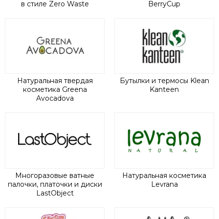
в стиле Zero Waste
BerryCup
Натуральная твердая
Бутылки и термосы Klean
косметика Greena
Kanteen
Avocadova
Многоразовые ватные
Натуральная косметика
палочки, платочки и диски
Levrana
LastObject