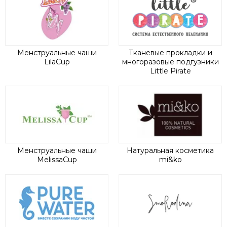
Менструальные чаши
Тканевые прокладки и
LilaCup
многоразовые подгузники
Little Pirate
Менструальные чаши
Натуральная косметика
MelissaCup
mi&ko