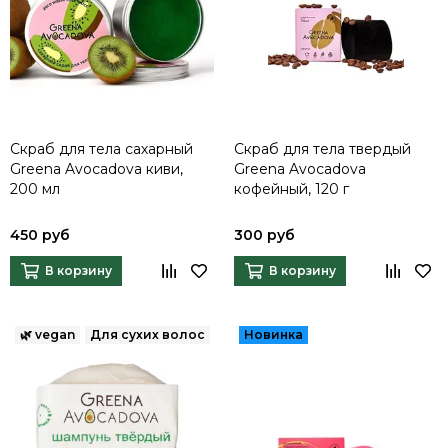
Скраб для тела сахарный
Скраб для тела твердый
Greena Avocadova киви,
Greena Avocadova
200 мл
кофейный, 120 г
450 руб
300 руб
В корзину
В корзину