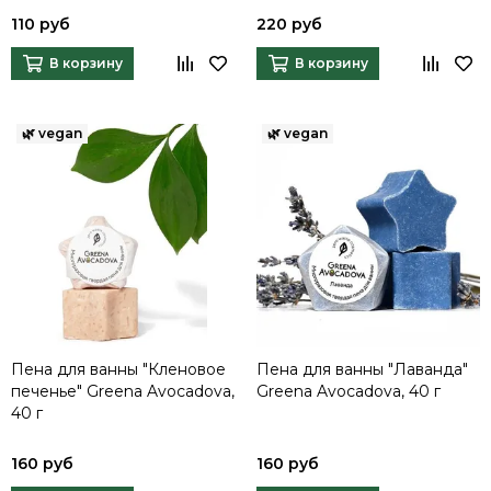
110 руб
220 руб
В корзину
В корзину
Пена для ванны "Кленовое
Пена для ванны "Лаванда"
печенье" Greena Avocadova,
Greena Avocadova, 40 г
40 г
160 руб
160 руб