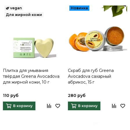
Плитка для умывания
Скраб для губ Greena
твёрдая Greena Avocadova
Avocadova сахарный
для жирной кожи, 10 г
абрикос, 15 г
110 руб
280 руб
В корзину
В корзину