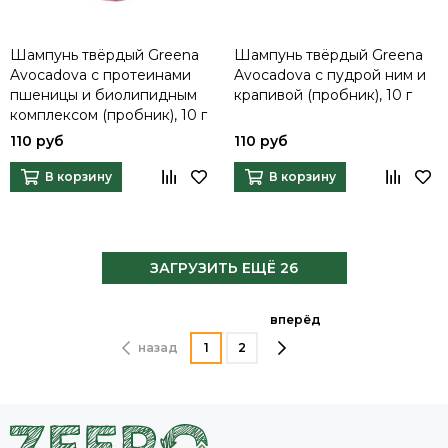
Шампунь твёрдый Greena
Шампунь твёрдый Greena
Avocadova с протеинами
Avocadova с пудрой ним и
пшеницы и биолипидным
крапивой (пробник), 10 г
комплексом (пробник), 10 г
110 руб
110 руб
В корзину
В корзину
ЗАГРУЗИТЬ ЕЩЁ 26
вперёд
назад
1
2