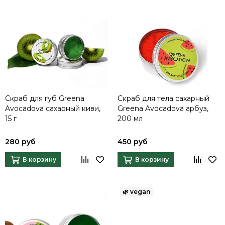
Скраб для губ Greena
Скраб для тела сахарный
Avocadova сахарный киви,
Greena Avocadova арбуз,
15 г
200 мл
280 руб
450 руб
В корзину
В корзину