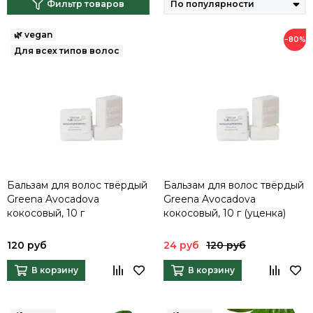
Фильтр товаров
−80%
Бальзам для волос твёрдый
Бальзам для волос твёрдый
Greena Avocadova
Greena Avocadova
кокосовый, 10 г
кокосовый, 10 г (уценка)
120 руб
24 руб
120 руб
В корзину
В корзину