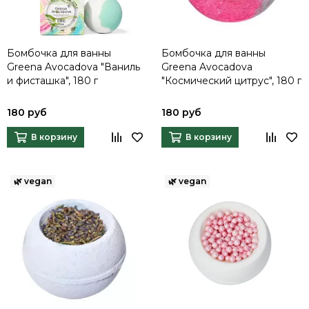
Бомбочка для ванны
Бомбочка для ванны
Greena Avocadova "Ваниль
Greena Avocadova
и фисташка", 180 г
"Космический цитрус", 180 г
180 руб
180 руб
В корзину
В корзину