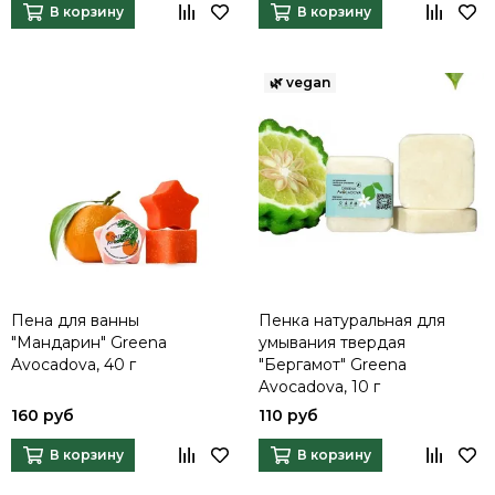
В корзину
В корзину
Пена для ванны
Пенка натуральная для
"Мандарин" Greena
умывания твердая
Avocadova, 40 г
"Бергамот" Greena
Avocadova, 10 г
160 руб
110 руб
В корзину
В корзину