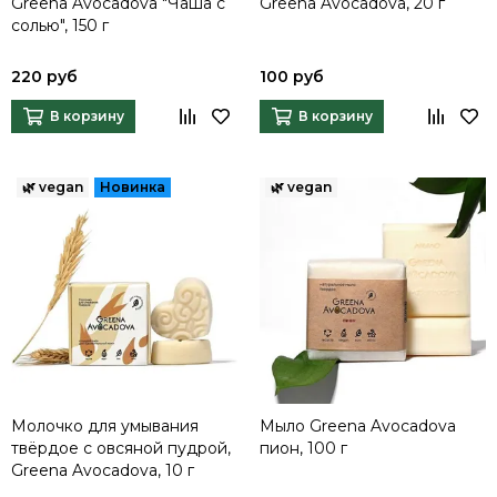
Greena Avocadova "Чаша с
Greena Avocadova, 20 г
солью", 150 г
220 руб
100 руб
В корзину
В корзину
Молочко для умывания
Мыло Greena Avocadova
твёрдое с овсяной пудрой,
пион, 100 г
Greena Avocadova, 10 г