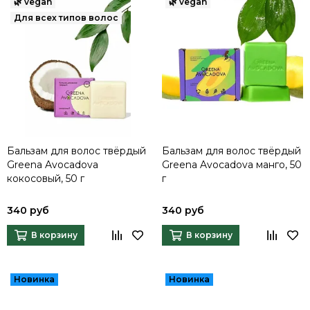
Бальзам для волос твёрдый
Бальзам для волос твёрдый
Greena Avocadova
Greena Avocadova манго, 50
кокосовый, 50 г
г
340 руб
340 руб
В корзину
В корзину