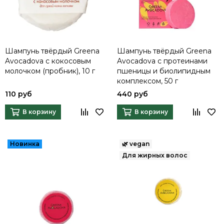
Шампунь твёрдый Greena
Шампунь твёрдый Greena
Avocadova с кокосовым
Avocadova с протеинами
молочком (пробник), 10 г
пшеницы и биолипидным
комплексом, 50 г
110 руб
440 руб
В корзину
В корзину