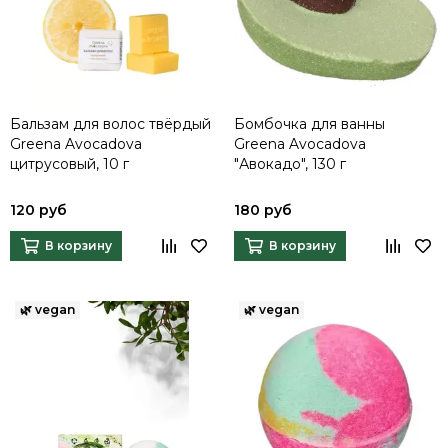
Бальзам для волос твёрдый
Бомбочка для ванны
Greena Avocadova
Greena Avocadova
цитрусовый, 10 г
"Авокадо", 130 г
120 руб
180 руб
В корзину
В корзину