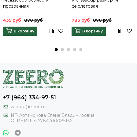
прозрачная
фиолетовая
435 руб
870 руб
783 руб
870 руб
В корзину
В корзину
+7 (964) 334-97-51
zabota@zeero.ru
И
П Артамонова Елена Владимировна
ОГРНИП: 316784700085166