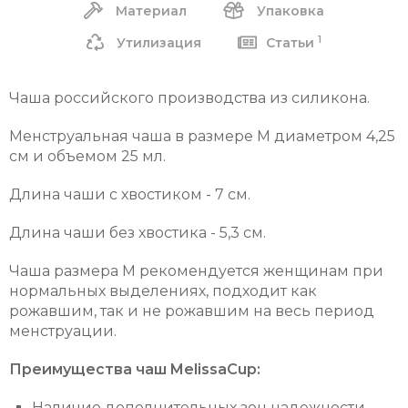
Материал
Упаковка
1
Утилизация
Статьи
Чаша российского производства из силикона.
Менструальная чаша в размере M диаметром 4,25
cм и объемом 25 мл.
Длина чаши с хвостиком - 7 см.
Длина чаши без хвостика - 5,3 см.
Чаша размера M
рекомендуется женщинам при
нормальных выделениях, подходит как
рожавшим, так и не рожавшим на весь период
менструации.
Преимущества чаш MelissaCup:
Наличие дополнительных зон надежности,