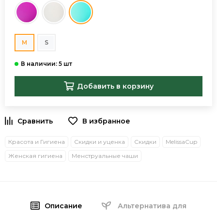
M
S
Добавить в корзину
В избранное
Красота и Гигиена
Скидки и уценка
Скидки
MelissaCup
Женская гигиена
Менструальные чаши
Описание
Альтернатива для