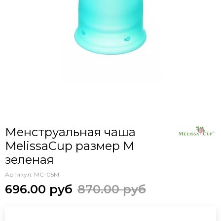
Менструальная чаша
MelissaCup размер M
зеленая
Артикул:
MC-05M
696.00 руб
870.00 руб