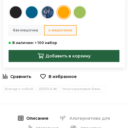
без мешочка
с мешочком
Добавить в корзину
В избранное
Всегда с собой
ZEEROLife
Многоразовые бахилы
Описание
Альтернатива для