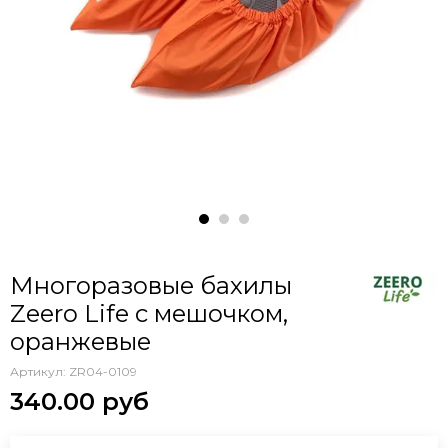
Многоразовые бахилы
Zeero Life с мешочком,
оранжевые
Артикул:
ZR04-0109
340.00 руб