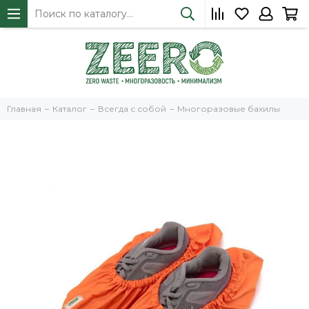
Главная
Каталог
Всегда с собой
Многоразовые бахилы