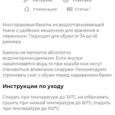
Материал
Упаковка
1
Утилизация
Статьи
Многоразовые бахилы из водоотталкивающей
ткани с удобным мешочком для хранения и
переноски. Подходит для обуви от 34 до 45
размера.
Бахилы не являются абсолютно
водонепроницаемыми. Если внутри
накапливается вода, то при ходьбе они могут
становиться влажными снаружи. Рекомендуем
стряхивать снег с обуви перед надеванием бахил.
Инструкции по уходу
Стирать при температуре до 30
°C, не отбеливать,
сушить при низкой температуре до 60°C, гладить
при температуре до 150°C
.