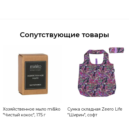
Сопутствующие товары
Хозяйственное мыло mi&ko
Сумка складная Zeero Life
"Чистый кокос", 175 г
"Ширин", софт