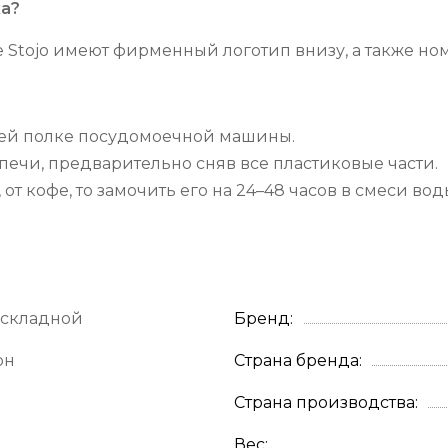
ка?
 Stojo имеют фирменный логотип внизу, а также ном
ней полке посудомоечной машины.
ечи, предварительно сняв все пластиковые части.
от кофе, то замочить его на 24–48 часов в смеси во
 складной
Бренд
он
Страна бренда
Страна производства
Вес