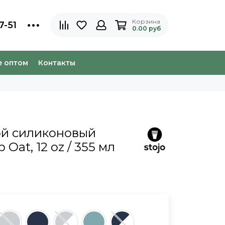
Корзина
7-51
0.00 руб
e оптом
Контакты
ой силиконовый
 Oat, 12 oz / 355 мл