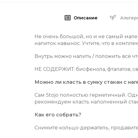
Описание
Альтер
Не очень большой, но и не самый мал
напиток навынос.
Учтите, что в комплек
Внутрь можно налить / положить всё чт
НЕ СОДЕРЖИТ: бисфенола, фталатов, св
Можно ли класть в сумку стакан с на
Сам Stojo полностью герметичный. Одн
рекомендуем класть наполненный стак
Как его собрать?
Снимите кольцо-держатель, продавите 