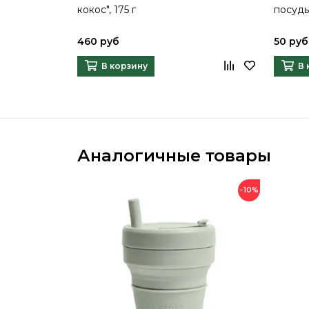
кокос", 175 г
посуды
460 руб
50 руб
В корзину
В 
Аналогичные товары
−10%