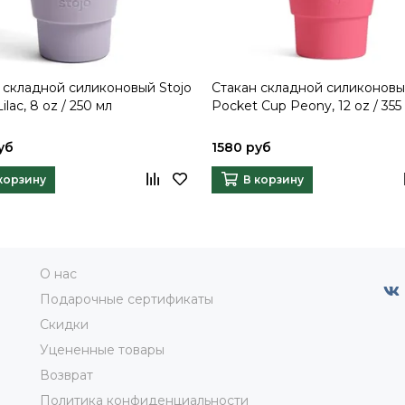
 складной силиконовый Stojo
Стакан складной силиконовы
Lilac, 8 oz / 250 мл
Pocket Cup Peony, 12 oz / 355
уб
1580 руб
корзину
В корзину
О нас
Подарочные сертификаты
Скидки
Уцененные товары
Возврат
Политика конфиденциальности