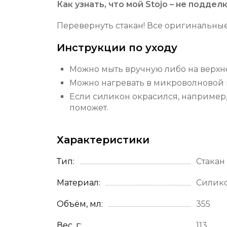
Как узнать, что мой Stojo – не поддел
Перевернуть стакан! Все оригинальные
Инструкции по уходу
Можно мыть вручную либо на верх
Можно нагревать в микроволновой п
Если силикон окрасился, например, 
поможет.
Характеристики
Тип
Стакан
Материал
Силик
Объём, мл
355
Вес, г
113