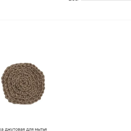
а джутовая для мытья