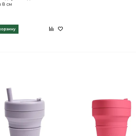
 8 см
корзину