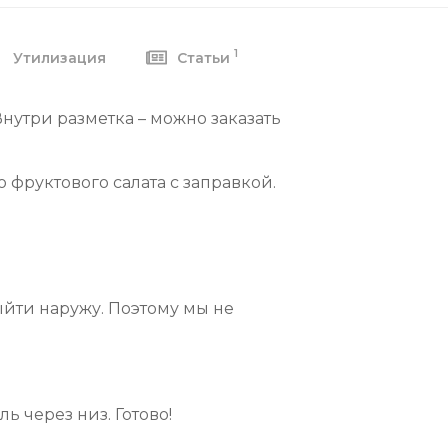
1
Утилизация
Статьи
Внутри разметка – можно заказать
 фруктового салата с заправкой.
ыйти наружу. Поэтому мы не
 через низ. Готово!