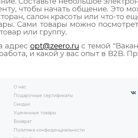
ание. Составьте небольшое электро
нту, чтобы начать общение. Это м
сторан, салон красоты или что-то ещ
ары. Сами товары можно посмотре
товар или группу.
на адрес
opt@zeero.ru
с темой "Вакан
работа, и какой у вас опыт в B2B. П
О нас
Подарочные сертификаты
Скидки
Уцененные товары
Возврат
Политика конфиденциальности