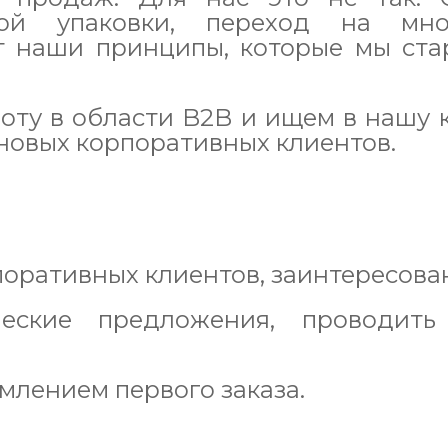
ой упаковки, переход на мног
т наши принципы, которые мы ста
ту в области B2B и ищем в нашу к
 новых корпоративных клиентов.
поративных клиентов, заинтересова
ческие предложения, проводит
млением первого заказа.