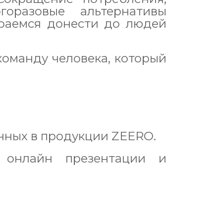
оразовые альтернативы
раемся донести до людей
оманду человека, который
нных в продукции ZEERO.
ь онлайн презентации и