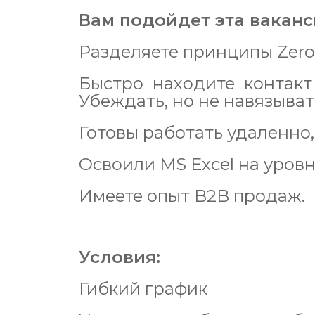
Вам подойдет эта ваканси
Разделяете принципы Zero
Быстро находите контак
Убеждать, но не навязыват
Готовы работать удаленно,
Освоили MS Excel на уровн
Имеете опыт B2B продаж.
Условия:
Гибкий график