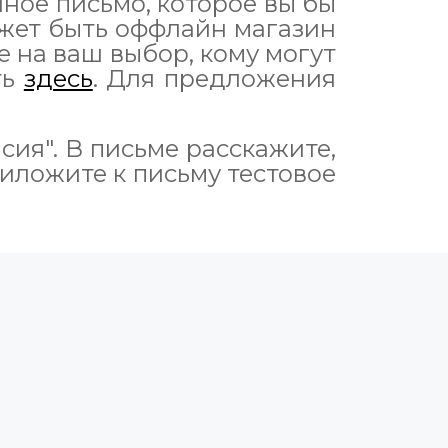
нное письмо, которое вы бы
ожет быть оффлайн магазин
е на ваш выбор, кому могут
ть
здесь
. Для предложения
сия". В письме расскажите,
риложите к письму тестовое