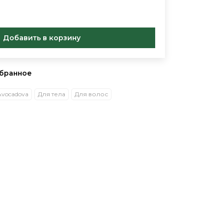
Добавить в корзину
збранное
Avocadova
Для тела
Для волос