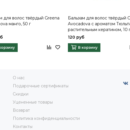
м для волос твёрдый Greena
Бальзам для волос твёрдый 
ova манго, 50 г
Avocadova с ароматом Тюльп
растительным кератином, 10 
уб
120 руб
корзину
В корзину
О нас
Подарочные сертификаты
Скидки
Уцененные товары
Возврат
Политика конфиденциальности
Контакты