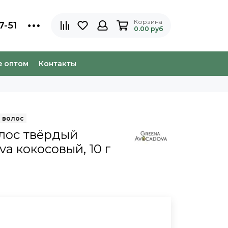
Корзина
7-51
0.00 руб
e оптом
Контакты
олос твёрдый
a кокосовый, 10 г