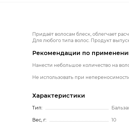
Придаёт волосам блеск, облегчает рас
Для любого типа волос. Продукт выпуск
Рекомендации по применен
Нанести небольшое количество на воло
Не использовать при непереносимост
Характеристики
Тип
Бальза
Вес, г
10