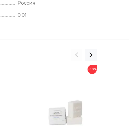
Россия
0.01
−80%