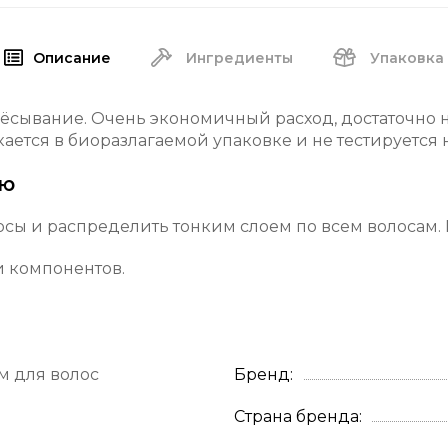
Описание
Ингредиенты
Упаковка
чёсывание. Очень экономичный расход, достаточно н
ается в биоразлагаемой упаковке и не тестируется 
ию
сы и распределить тонким слоем по всем волосам. 
и компонентов.
м для волос
Бренд
Страна бренда