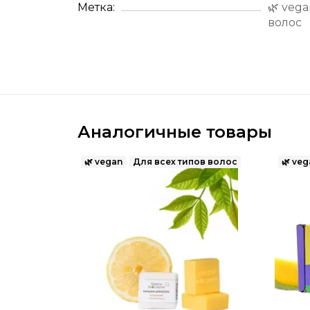
Метка
🌿 vega
волос
Аналогичные товары