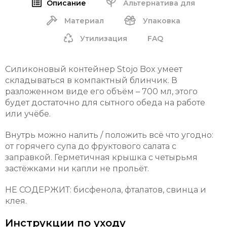
Описание
Альтернатива для
Материал
Упаковка
Утилизация
FAQ
Силиконовый контейнер Stojo Box умеет
складываться в компактный блинчик. В
разложенном виде его объём
– 700 мл, этого
будет достаточно для сытного обеда на работе
или учёбе.
Внутрь можно налить / положить всё что угодно:
от горячего супа до фруктового салата с
заправкой. Герметичная крышка с четырьмя
застёжками ни капли не прольёт.
НЕ СОДЕРЖИТ: бисфенола, фталатов, свинца и
клея.
Инструкции по уходу