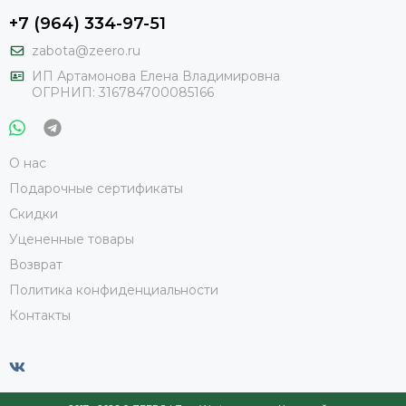
+7 (964) 334-97-51
zabota@zeero.ru
И
П Артамонова Елена Владимировна
ОГРНИП: 316784700085166
О нас
Подарочные сертификаты
Скидки
Уцененные товары
Возврат
Политика конфиденциальности
Контакты