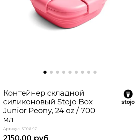
Контейнер складной
силиконовый Stojo Box
Junior Peony, 24 oz / 700
мл
Артикул:
ST06-97
2150.00 руб