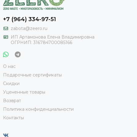
+7 (964) 334-97-51
zabota@zeero.ru
И
П Артамонова Елена Владимировна
ОГРНИП: 316784700085166
О нас
Подарочные сертификаты
Скидки
Уцененные товары
Возврат
Политика конфиденциальности
Контакты