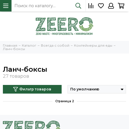
Главная
Каталог
Всегда с собой
Контейнеры для еды
Ланч-боксы
Ланч-боксы
Фильтр товаров
Страница 2