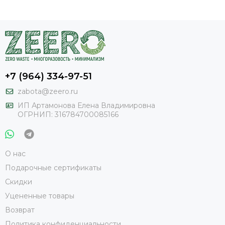
+7 (964) 334-97-51
zabota@zeero.ru
И
П Артамонова Елена Владимировна
ОГРНИП: 316784700085166
О нас
Подарочные сертификаты
Скидки
Уцененные товары
Возврат
Политика конфиденциальности