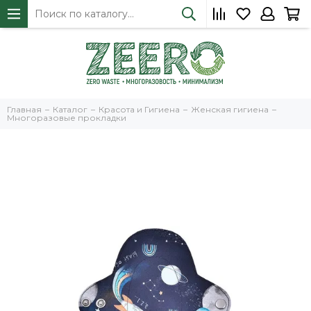
Главная
Каталог
Красота и Гигиена
Женская гигиена
Многоразовые прокладки