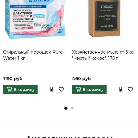
Стиральный порошок Pure
Хозяйственное мыло mi&ko
Water 1 кг
"Чистый кокос", 175 г
1190 руб
460 руб
В корзину
В корзину