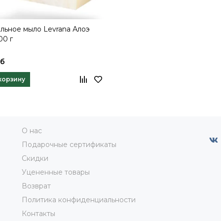
льное мыло Levrana Алоэ
00 г
уб
корзину
О нас
Подарочные сертификаты
Скидки
Уцененные товары
Возврат
Политика конфиденциальности
Контакты