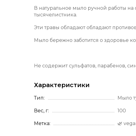
В натуральное мыло ручной работы на
тысячелистника.
Эти травы обладают обладают противо
Мыло бережно заботится о здоровье кож
Не содержит сульфатов, парабенов, си
Характеристики
Тип
Мыло т
Вес, г
100
Метка
🌿 veg