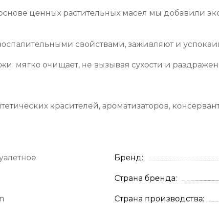
 основе ценных растительных масел мы добавили э
воспалительными свойствами, заживляют и успокаи
и: мягко очищает, не вызывая сухости и раздражени
нтетических красителей, ароматизаторов, консервант
уалетное
Бренд
Страна бренда
an
Страна производства