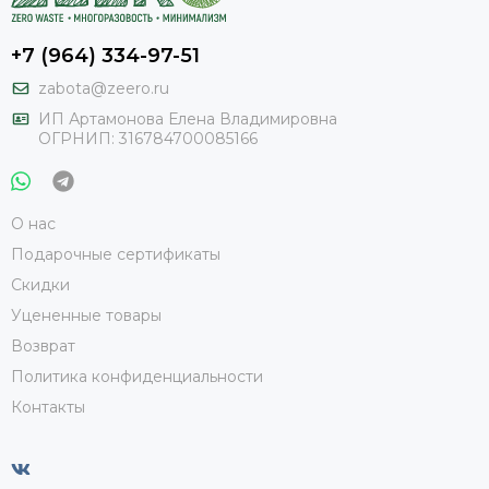
+7 (964) 334-97-51
zabota@zeero.ru
И
П Артамонова Елена Владимировна
ОГРНИП: 316784700085166
О нас
Подарочные сертификаты
Скидки
Уцененные товары
Возврат
Политика конфиденциальности
Контакты