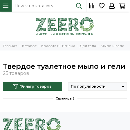
Главная
Каталог
Красота и Гигиена
Для тела
Мыло и гели
Твердое туалетное мыло и гели
Фильтр товаров
Страница 2