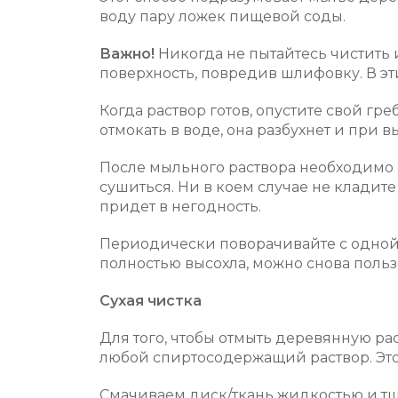
воду пару ложек пищевой соды.
Важно!
Никогда не пытайтесь чистить
поверхность, повредив шлифовку. В эт
Когда раствор готов, опустите свой гре
отмокать в воде, она разбухнет и при 
После мыльного раствора необходимо с
сушиться. Ни в коем случае не кладите
придет в негодность.
Периодически поворачивайте с одной 
полностью высохла, можно снова поль
Сухая чистка
Для того, чтобы отмыть деревянную ра
любой спиртосодержащий раствор. Это 
Смачиваем диск/ткань жидкостью и тщ