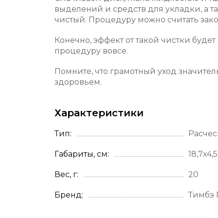
выделений и средств для укладки, а т
чистый. Процедуру можно считать закон
Конечно, эффект от такой чистки будет
процедуру вовсе.
Помните, что грамотный уход значител
здоровьем.
Характеристики
Тип
Расчес
Габариты, см
18,7х4,5
Вес, г
20
Бренд
Тимбэ