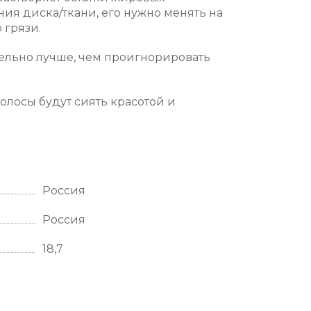
ия диска/ткани, его нужно менять на
 грязи.
ительно лучше, чем проигнорировать
олосы будут сиять красотой и
Россия
Россия
18,7