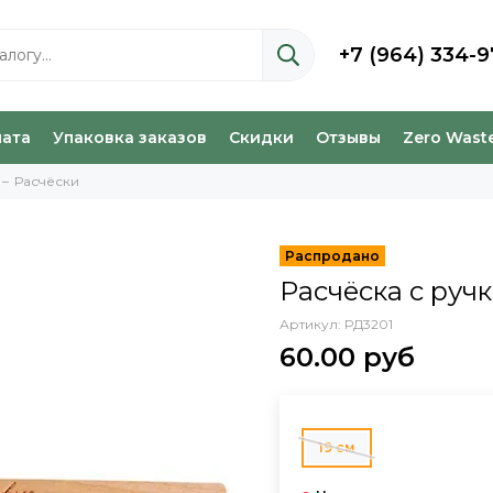
+7 (964) 334-9
лата
Упаковка заказов
Скидки
Отзывы
Zero Wast
Расчёски
Расчёска с руч
Артикул:
РД3201
60.00 руб
19 см