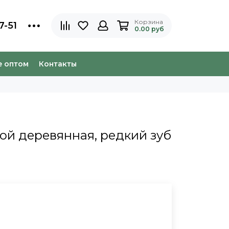
Корзина
7-51
0.00 руб
e оптом
Контакты
кой деревянная, редкий зуб