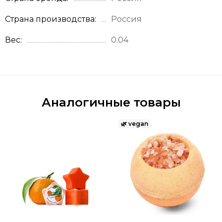
Страна производства
Россия
Вес
0.04
Аналогичные товары