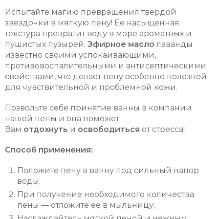
Испытайте магию превращения твердой
звездочки в мягкую пену! Ее насыщенная
текстура превратит воду в море ароматных и
пушистых пузырей.
Эфирное масло
лаванды
известно своими успокаивающими,
противовоспалительными и антисептическими
свойствами, что делает пену особенно полезной
для чувствительной и проблемной кожи.
Позвольте себе принятие ванны в компании
нашей пены и она поможет
Вам
отдохнуть
и
освободиться
от стресса!
Способ применения:
Положите пену в ванну под сильный напор
воды;
При получение необходимого количества
пены — отложите ее в мыльницу;
Наслаждайтесь мягкой пеной и нежным