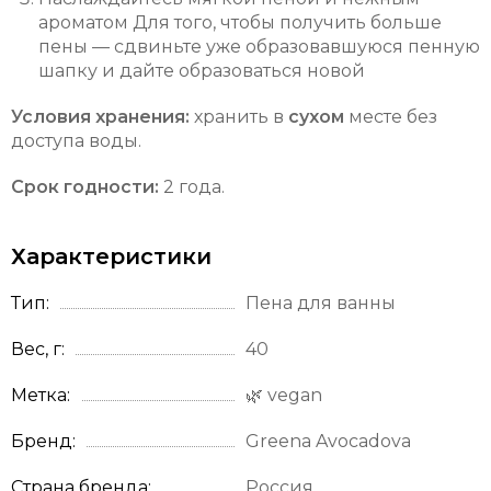
ароматом Для того, чтобы получить больше
пены — сдвиньте уже образовавшуюся пенную
шапку и дайте образоваться новой
Условия хранения:
хранить в
сухом
месте без
доступа воды.
Срок годности:
2 года.
Характеристики
Тип
Пена для ванны
Вес, г
40
Метка
🌿 vegan
Бренд
Greena Avocadova
Страна бренда
Россия