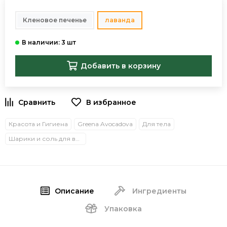
Кленовое печенье
лаванда
Добавить в корзину
В избранное
Красота и Гигиена
Greena Avocadova
Для тела
Шарики и соль для ванн
Описание
Ингредиенты
Упаковка