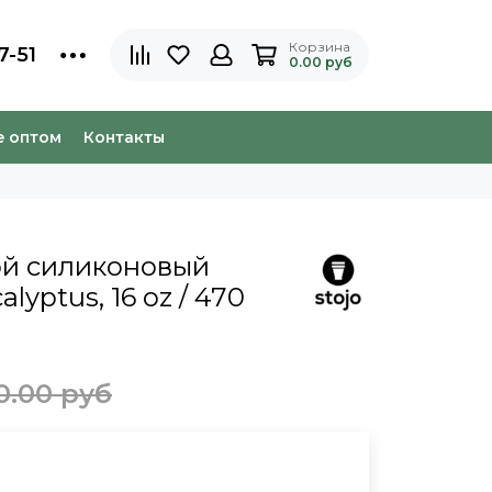
Корзина
7-51
0.00 руб
e оптом
Контакты
ой силиконовый
alyptus, 16 oz / 470
0.00 руб