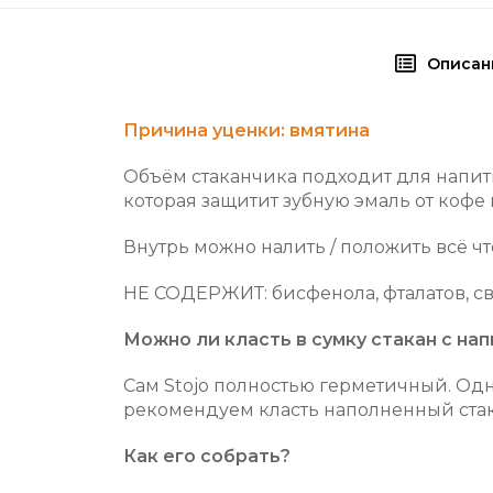
Описан
Причина уценки: вмятина
Объём стаканчика подходит для напит
которая защитит зубную эмаль от кофе 
Внутрь можно налить / положить всё чт
НЕ СОДЕРЖИТ: бисфенола, фталатов, св
Можно ли класть в сумку стакан с на
Сам Stojo полностью герметичный. Одн
рекомендуем класть наполненный стак
Как его собрать?