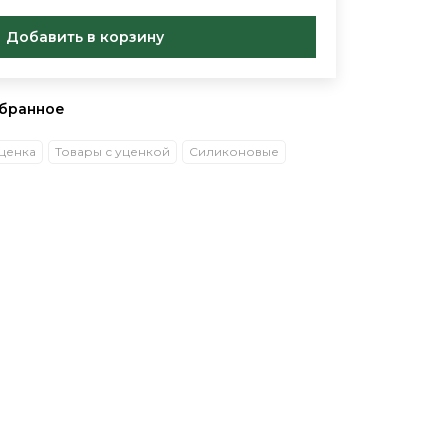
Добавить в корзину
збранное
уценка
Товары с уценкой
Силиконовые