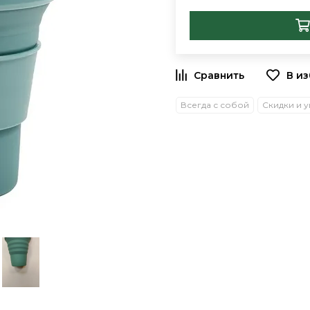
В и
Всегда с собой
Скидки и 