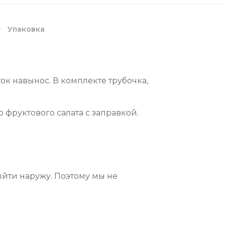
Упаковка
ток навынос.
В комплекте трубочка,
 фруктового салата с заправкой.
ыйти наружу. Поэтому мы не