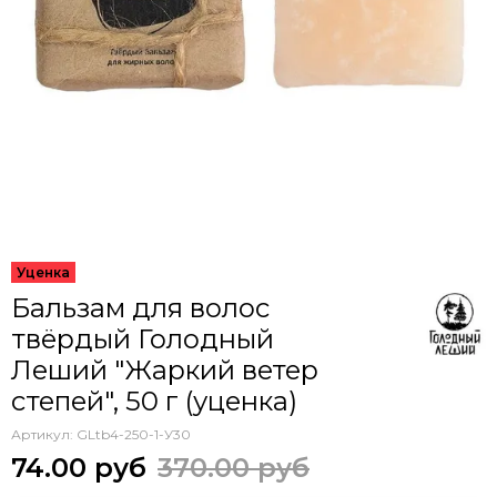
Бальзам для волос
твёрдый Голодный
Леший "Жаркий ветер
степей", 50 г (уценка)
Артикул:
GLtb4-250-1-У30
74.00 руб
370.00 руб