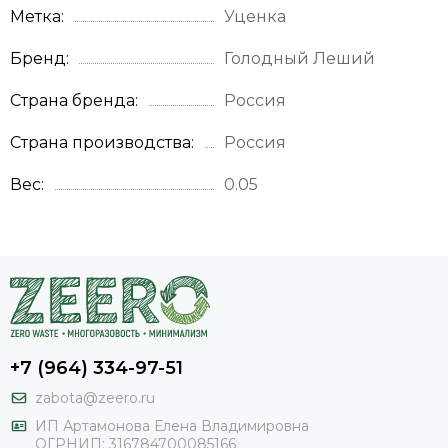
Метка
Уценка
Бренд
Голодный Леший
Страна бренда
Россия
Страна производства
Россия
Вес
0.05
+7 (964) 334-97-51
zabota@zeero.ru
И
П Артамонова Елена Владимировна
ОГРНИП: 316784700085166