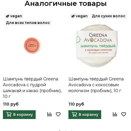
Аналогичные товары
Шампунь твёрдый Greena
Шампунь твёрдый Greena
Avocadova с пудрой
Avocadova с кокосовым
шикакай и какао (пробник),
молочком (пробник), 10 г
10 г
110 руб
110 руб
В корзину
В корзину