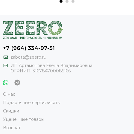
+7 (964) 334-97-51
zabota@zeero.ru
И
П Артамонова Елена Владимировна
ОГРНИП: 316784700085166
О нас
Подарочные сертификаты
Скидки
Уцененные товары
Возврат