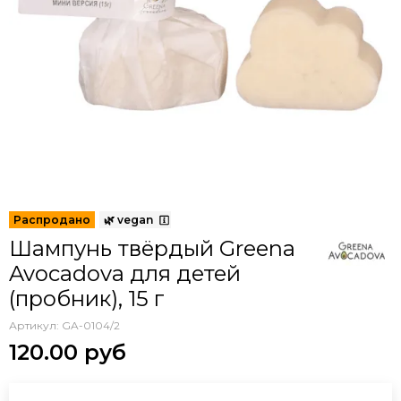
Шампунь твёрдый Greena
Avocadova для детей
(пробник), 15 г
Артикул:
GA-0104/2
120.00 руб