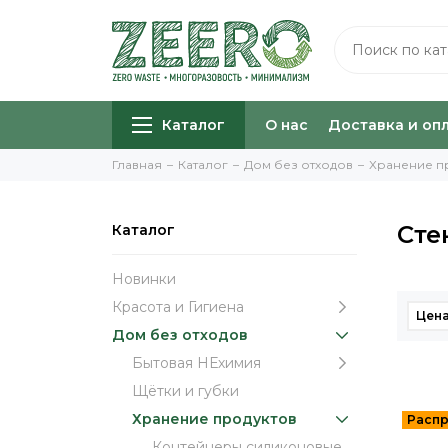
Каталог
О нас
Доставка и оп
Главная
Каталог
Дом без отходов
Хранение п
Сте
Каталог
Новинки
Красота и Гигиена
Цена
Дом без отходов
Бытовая НЕхимия
Щётки и губки
Хранение продуктов
Контейнеры силиконовые