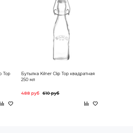
p Top
Бутылка Kilner Clip Top квадратная
250 мл
488 руб
610 руб