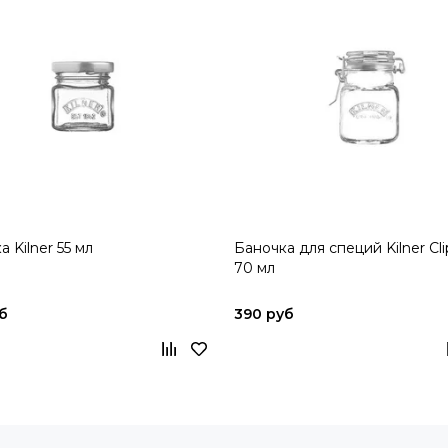
 Kilner 55 мл
Баночка для специй Kilner Cli
70 мл
б
390 руб