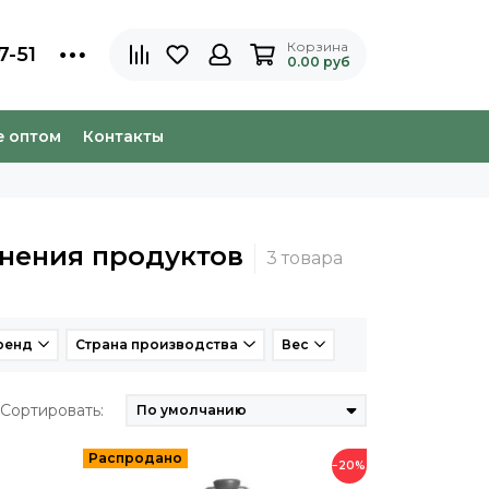
Корзина
7-51
0.00 руб
e оптом
Контакты
анения продуктов
ренд
Страна производства
Вес
Сортировать:
−20%