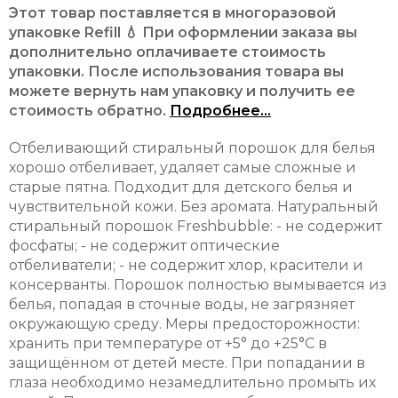
Этот товар поставляется в многоразовой
упаковке Refill 💧 При оформлении заказа вы
дополнительно оплачиваете стоимость
упаковки. После использования товара вы
можете вернуть нам упаковку и получить ее
стоимость обратно.
Подробнее...
Отбеливающий стиральный порошок для белья
хорошо отбеливает, удаляет самые сложные и
старые пятна. Подходит для детского белья и
чувствительной кожи. Без аромата. Натуральный
стиральный порошок Freshbubble: - не содержит
фосфаты; - не содержит оптические
отбеливатели; - не содержит хлор, красители и
консерванты. Порошок полностью вымывается из
белья, попадая в сточные воды, не загрязняет
окружающую среду. Меры предосторожности:
хранить при температуре от +5° до +25°С в
защищённом от детей месте. При попадании в
глаза необходимо незамедлительно промыть их