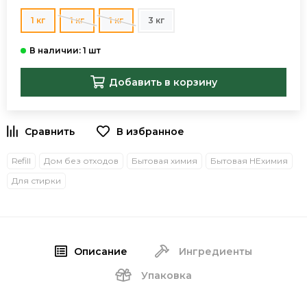
1 кг
1 кг
1 кг
3 кг
Добавить в корзину
В избранное
Refill
Дом без отходов
Бытовая химия
Бытовая НЕхимия
Для стирки
Описание
Ингредиенты
Упаковка