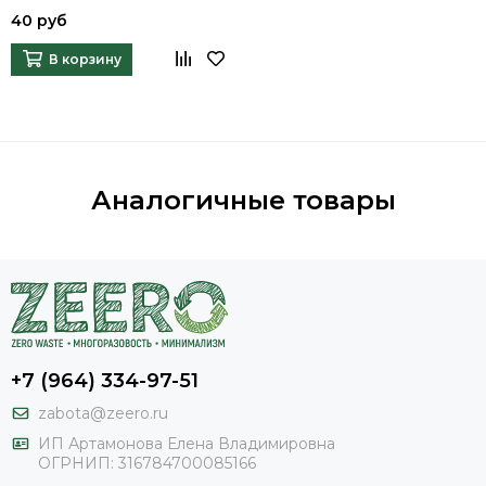
40 руб
В корзину
Аналогичные товары
+7 (964) 334-97-51
zabota@zeero.ru
И
П Артамонова Елена Владимировна
ОГРНИП: 316784700085166