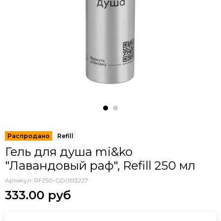
Гель для душа mi&ko
"Лавандовый раф", Refill 250 мл
Артикул:
RF250-GD0513227
333.00 руб