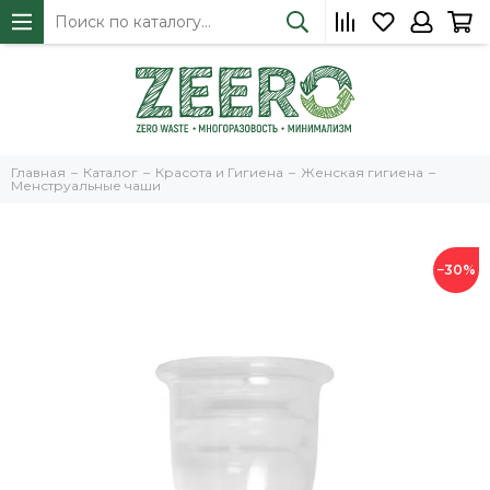
Главная
Каталог
Красота и Гигиена
Женская гигиена
Менструальные чаши
−30%