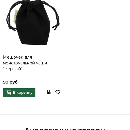
Мешочек для
менструальной чаши
"Чёрный"
90 руб
В корзину