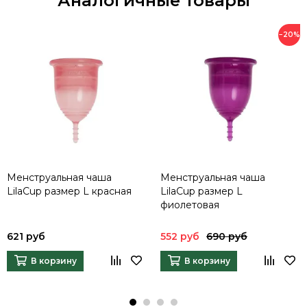
Аналогичные товары
−20%
Менструальная чаша
Менструальная чаша
LilaCup размер L красная
LilaCup размер L
фиолетовая
621 руб
552 руб
690 руб
В корзину
В корзину