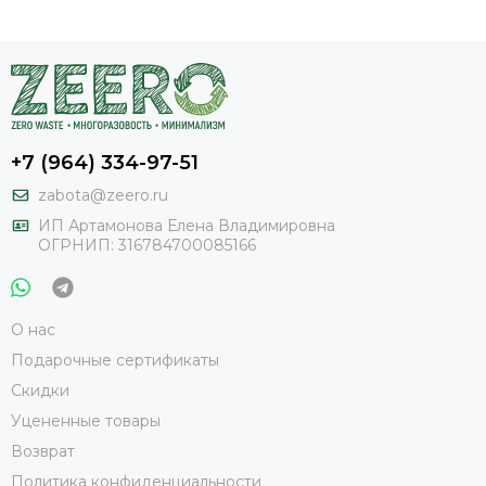
+7 (964) 334-97-51
zabota@zeero.ru
И
П Артамонова Елена Владимировна
ОГРНИП: 316784700085166
О нас
Подарочные сертификаты
Скидки
Уцененные товары
Возврат
Политика конфиденциальности