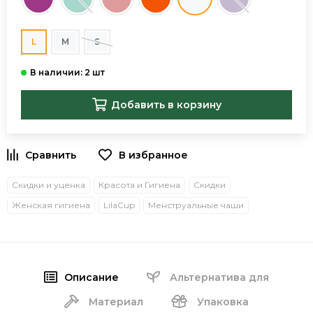
L
M
S
Добавить в корзину
В избранное
Скидки и уценка
Красота и Гигиена
Скидки
Женская гигиена
LilaCup
Менструальные чаши
Описание
Альтернатива для
Материал
Упаковка