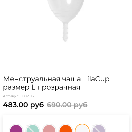
Менструальная чаша LilaCup
размер L прозрачная
Артикул:
11-02-18
483.00 руб
690.00 руб