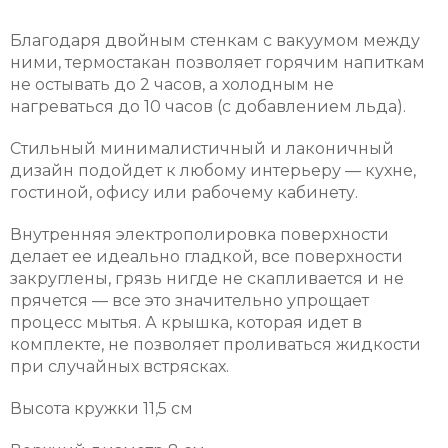
Благодаря двойным стенкам с вакуумом между
ними, термостакан позволяет горячим напиткам
не остывать до 2 часов, а холодным не
нагреваться до 10 часов (с добавлением льда).
Стильный минималистичный и лаконичный
дизайн подойдет к любому интерьеру — кухне,
гостиной, офису или рабочему кабинету.
Внутренняя электрополировка поверхности
делает ее идеально гладкой, все поверхности
закруглены, грязь нигде не скапливается и не
прячется — все это значительно упрощает
процесс мытья. А крышка, которая идет в
комплекте, не позволяет проливаться жидкости
при случайных встрясках.
Высота кружки 11,5 см