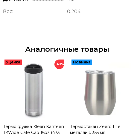
Вес
0.204
Аналогичные товары
−40%
Термокружка Klean Kanteen
Термостакан Zeero Life
TKWide Cafe Cap 16oz (473
металлик, 355 мл