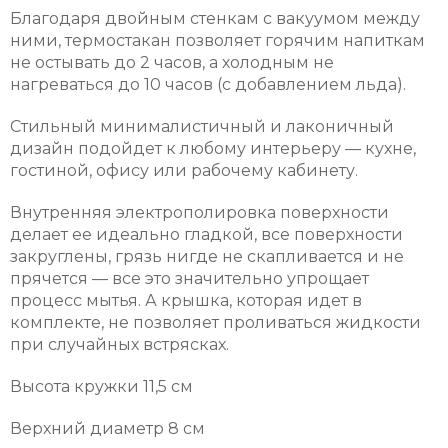
Благодаря двойным стенкам с вакуумом между
ними, термостакан позволяет горячим напиткам
не остывать до 2 часов, а холодным не
нагреваться до 10 часов (с добавлением льда).
Стильный минималистичный и лаконичный
дизайн подойдет к любому интерьеру — кухне,
гостиной, офису или рабочему кабинету.
Внутренняя электрополировка поверхности
делает ее идеально гладкой, все поверхности
закруглены, грязь нигде не скапливается и не
прячется — все это значительно упрощает
процесс мытья. А крышка, которая идет в
комплекте, не позволяет проливаться жидкости
при случайных встрясках.
Высота кружки 11,5 см
Верхний диаметр 8 см