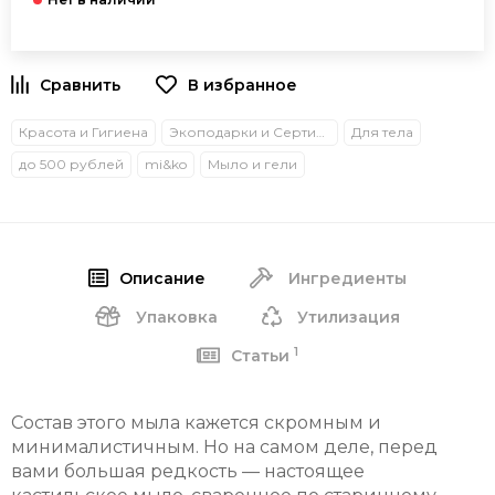
В избранное
Красота и Гигиена
Экоподарки и Сертификаты
Для тела
до 500 рублей
mi&ko
Мыло и гели
Описание
Ингредиенты
Упаковка
Утилизация
1
Статьи
Состав этого мыла кажется скромным и
минималистичным. Но на самом деле, перед
вами большая редкость — настоящее