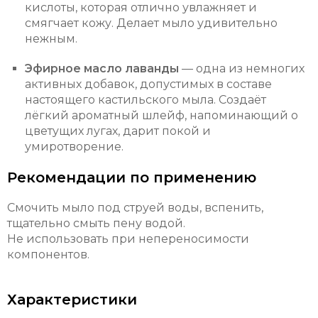
кислоты, которая отлично увлажняет и
смягчает кожу. Делает мыло удивительно
нежным.
Эфирное масло лаванды
— одна из немногих
активных добавок, допустимых в составе
настоящего кастильского мыла. Создаёт
лёгкий ароматный шлейф, напоминающий о
цветущих лугах, дарит покой и
умиротворение.
Рекомендации по применению
Смочить мыло под струей воды, вспенить,
тщательно смыть пену водой.
Не использовать при непереносимости
компонентов.
Характеристики