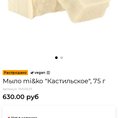
Мыло mi&ko "Кастильское", 75 г
Артикул:
TM013211
630.00 руб