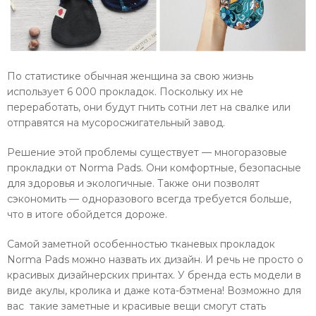
По статистике обычная женщина за свою жизнь
использует 6 000 прокладок. Поскольку их не
переработать, они будут гнить сотни лет на свалке или
отправятся на мусоросжигательный завод.
Решение этой проблемы существует — многоразовые
прокладки от Norma Pads. Они комфортные, безопасные
для здоровья и экологичные. Также они позволят
сэкономить — одноразового всегда требуется больше,
что в итоге обойдется дороже.
Самой заметной особенностью тканевых прокладок
Norma Pads можно назвать их дизайн. И речь не просто о
красивых дизайнерских принтах. У бренда есть модели в
виде акулы, кролика и даже кота-бэтмена! Возможно для
вас такие заметные и красивые вещи смогут стать