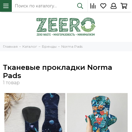
Главная
Каталог
Бренды
Norma Pads
Тканевые прокладки Norma
Pads