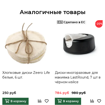
Аналогичные товары
−20%
Хлопковые диски Zeero Life
Диски многоразовые для
белые, 6 шт.
макияжа LastRound, 7 шт в
чёрном кейсе
250 руб
784 руб
980 руб
В корзину
В корзину