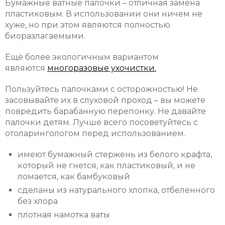
Бумажные ватные палочки – отличная замена
пластиковым. В использовании они ничем не
хуже, но при этом являются полностью
биоразлагаемыми.
Ещё более экологичным вариантом
являются
многоразовые ухочистки.
Пользуйтесь палочками с осторожностью! Не
засовывайте их в слуховой проход – вы можете
повредить барабанную перепонку. Не давайте
палочки детям. Лучше всего посоветуйтесь с
отоларингологом перед использованием.
имеют бумажный стержень из белого крафта,
который не гнется, как пластиковый, и не
ломается, как бамбуковый
сделаны из натурального хлопка, отбеленного
без хлора
плотная намотка ваты