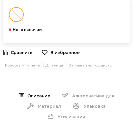
В избранное
Красота и Гигиена
Для лица
Ватные палочки, диски, платочки
Описание
Альтернатива для
Материал
Упаковка
Утилизация