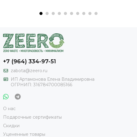
+7 (964) 334-97-51
zabota@zeero.ru
И
П Артамонова Елена Владимировна
ОГРНИП: 316784700085166
О нас
Подарочные сертификаты
Скидки
Уцененные товары