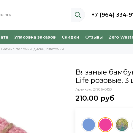
+7 (964) 334-9
лата
Упаковка заказов
Скидки
Отзывы
Zero Wast
Ватные палочки, диски, платочки
Вязаные бамбу
Life розовые, 3 
Артикул:
ZR06-0153
210.00 руб