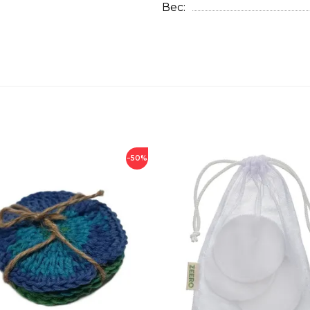
Вес
−50%