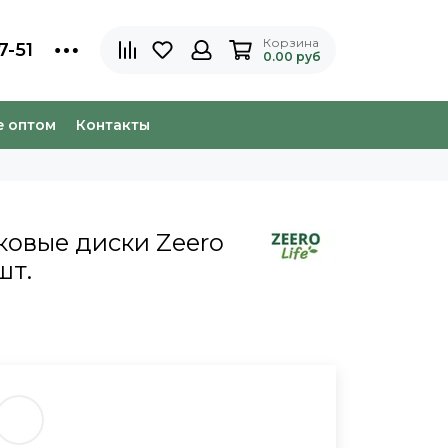
Корзина
7-51
0.00 руб
e оптом
Контакты
ковые диски Zeero
шт.