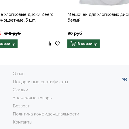
е хлопковые диски Zeero
Мешочек для хлопковых дис
азноцветные, 3 шт.
белый
б
210 руб
90 руб
корзину
В корзину
О нас
Подарочные сертификаты
Скидки
Уцененные товары
Возврат
Политика конфиденциальности
Контакты