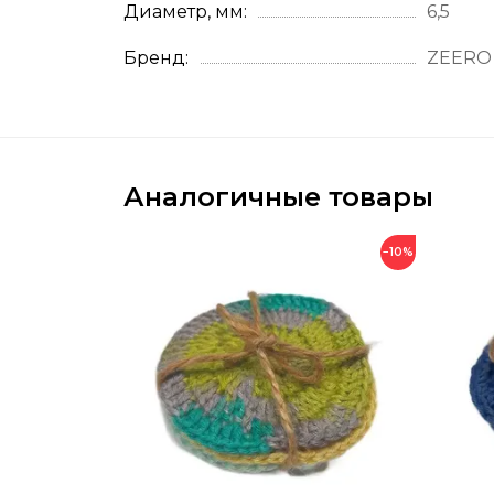
Диаметр, мм
6,5
Бренд
ZEERO
Аналогичные товары
−10%