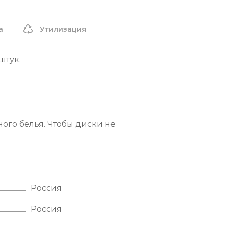
а
Утилизация
штук.
ного белья. Чтобы диски не
Россия
Россия