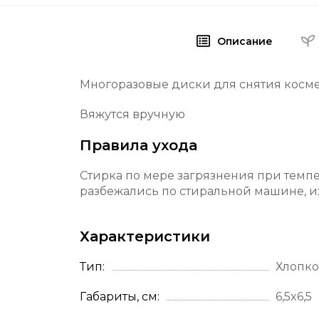
Описание
Многоразовые диски для снятия космет
Вяжутся вручную
Правила ухода
С
тирка по мере загрязнения при темпе
разбежались по стиральной машине, и
Характеристики
Тип
Хлопк
Габариты, см
6,5x6,5