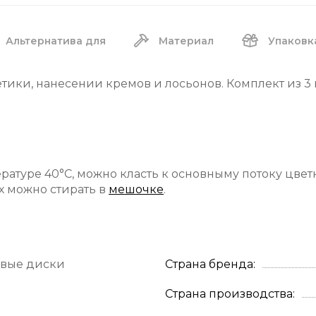
Альтернатива для
Материал
Упаковк
ики, нанесении кремов и лосьонов. Комплект из 3 
ратуре 40°C, можно класть к основныму потоку цвет
х можно стирать в
мешочке
.
овые диски
Страна бренда
Страна производства