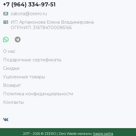
+7 (964) 334-97-51
zabota@zeero.ru
И
П Артамонова Елена Владимировна
ОГРНИП: 316784700085166
О нас
Подарочные сертификаты
Скидки
Уцененные товары
Возврат
Политика конфиденциальности
Контакты
2017 -
2026 © ZEERO | Zero Waste магазин.
Карта сайта