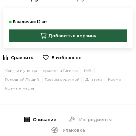
Добавить в корзину
В избранное
Скидки и уценка
Красота и Гигиена
Refill
Голодный Леший
Товары с уценкой
Для тела
Кремы
Кремы и масла
Описание
Ингредиенты
Упаковка