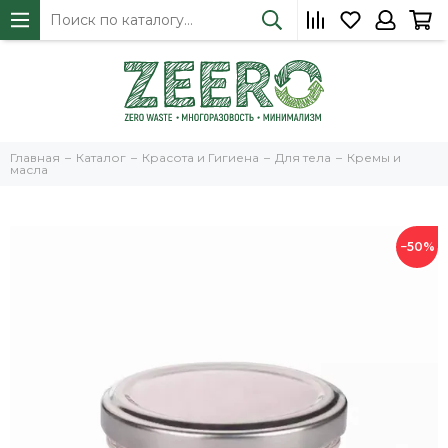
Главная
Каталог
Красота и Гигиена
Для тела
Кремы и
масла
−50%