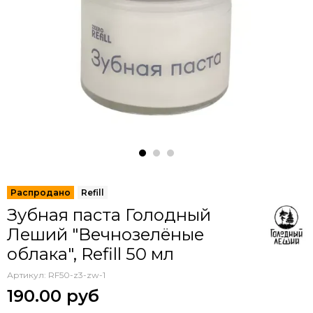
Зубная паста Голодный
Леший "Вечнозелёные
облака", Refill 50 мл
Артикул:
RF50-z3-zw-1
190.00 руб