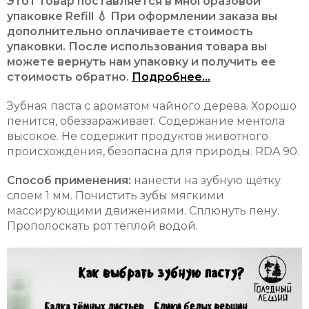
Этот товар поставляется в многоразовой
упаковке Refill 💧 При оформлении заказа вы
дополнительно оплачиваете стоимость
упаковки. После использования товара вы
можете вернуть нам упаковку и получить ее
стоимость обратно.
Подробнее...
Зубная паста с ароматом чайного дерева. Хорошо
пенится, обеззараживает. Содержание ментола
высокое. Не содержит продуктов животного
происхождения, безопасна для природы. RDA 90.
Способ применения:
нанести на зубную щётку
слоем 1 мм. Почистить зубы мягкими
массирующими движениями. Сплюнуть пену.
Прополоскать рот тёплой водой.