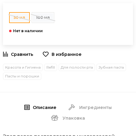
50 мл
100 мл
В избранное
Красота и Гигиена
Refill
Для полости рта
Зубная паста
Пасты и порошки
Описание
Ингредиенты
Упаковка