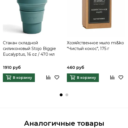
Стакан складной
Хозяйственное мыло mi&ko
силиконовый Stojo Biggie
"Чистый кокос", 175 г
Eucalyptus, 16 oz / 470 мл
1910 руб
460 руб
В корзину
В корзину
Аналогичные товары