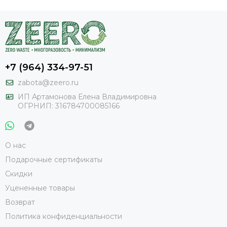
+7 (964) 334-97-51
zabota@zeero.ru
И
П Артамонова Елена Владимировна
ОГРНИП: 316784700085166
О нас
Подарочные сертификаты
Скидки
Уцененные товары
Возврат
Политика конфиденциальности