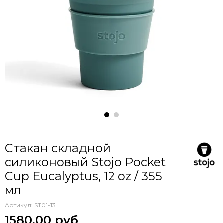
Стакан складной
силиконовый Stojo Pocket
Cup Eucalyptus, 12 oz / 355
мл
Артикул:
ST01-13
1580.00 руб