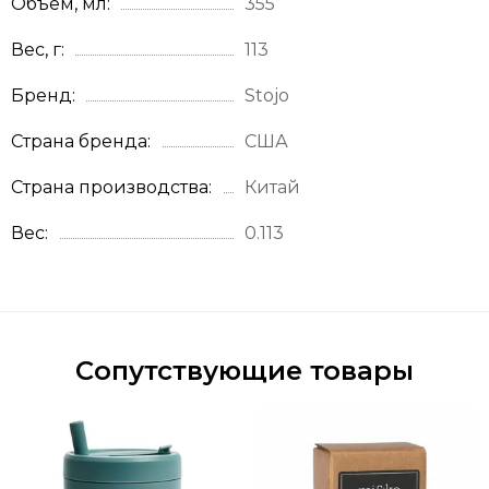
Объём, мл
355
Вес, г
113
Бренд
Stojo
Страна бренда
США
Страна производства
Китай
Вес
0.113
Сопутствующие товары