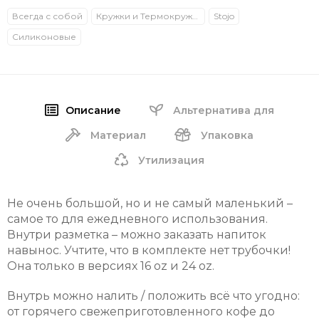
Всегда с собой
Кружки и Термокружки
Stojo
Силиконовые
Описание
Альтернатива для
Материал
Упаковка
Утилизация
Не очень большой, но и не самый маленький –
самое то для ежедневного использования.
Внутри разметка – можно заказать напиток
навынос.
Учтите, что в комплекте нет трубочки!
Она только в версиях 16 oz и 24 oz.
Внутрь можно налить / положить всё что угодно:
от горячего свежеприготовленного кофе до