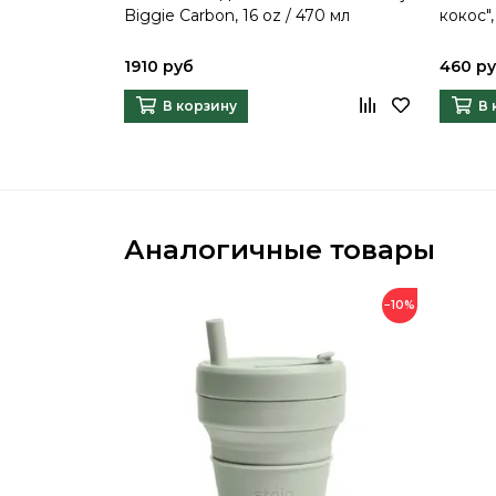
Biggie Carbon, 16 oz / 470 мл
кокос",
1910 руб
460 р
В корзину
В 
Аналогичные товары
−10%