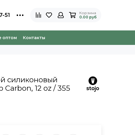
Корзина
7-51
0.00 руб
e оптом
Контакты
ой силиконовый
 Carbon, 12 oz / 355