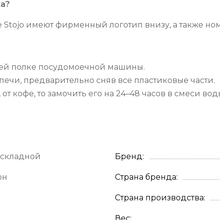
ка?
 Stojo имеют фирменный логотип внизу, а также ном
ней полке посудомоечной машины.
ечи, предварительно сняв все пластиковые части.
от кофе, то замочить его на 24–48 часов в смеси во
 складной
Бренд
он
Страна бренда
Страна производства
Вес