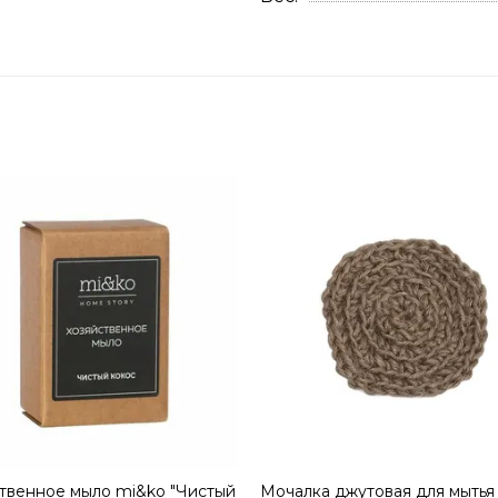
твенное мыло mi&ko "Чистый
Мочалка джутовая для мытья