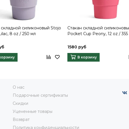
 складной силиконовый Stojo
Стакан складной силиконовы
Lilac, 8 oz / 250 мл
Pocket Cup Peony, 12 oz / 355
уб
1580 руб
корзину
В корзину
О нас
Подарочные сертификаты
Скидки
Уцененные товары
Возврат
Политика конфиденциальности