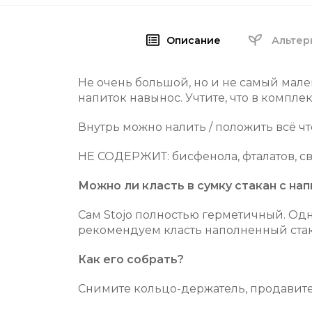
Описание
Альтер
Не очень большой, но и не самый мал
напиток навынос.
Учтите, что в комплек
Внутрь можно налить / положить всё чт
НЕ СОДЕРЖИТ: бисфенола, фталатов, св
Можно ли класть в сумку стакан с на
Сам Stojo полностью герметичный. Одн
рекомендуем класть наполненный стак
Как его собрать?
Снимите кольцо-держатель, продавите 