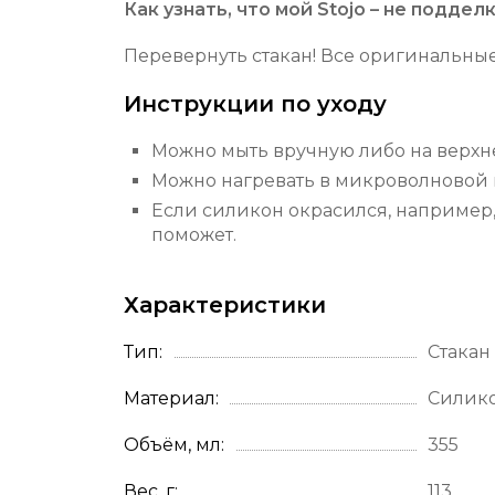
Как узнать, что мой Stojo – не поддел
Перевернуть стакан! Все оригинальные
Инструкции по уходу
Можно мыть вручную либо на верх
Можно нагревать в микроволновой п
Если силикон окрасился, например, 
поможет.
Характеристики
Тип
Стакан
Материал
Силик
Объём, мл
355
Вес, г
113