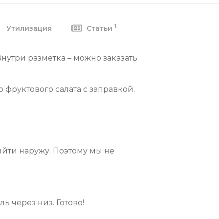
1
Утилизация
Статьи
Внутри разметка – можно заказать
 фруктового салата с заправкой.
ыйти наружу. Поэтому мы не
 через низ. Готово!