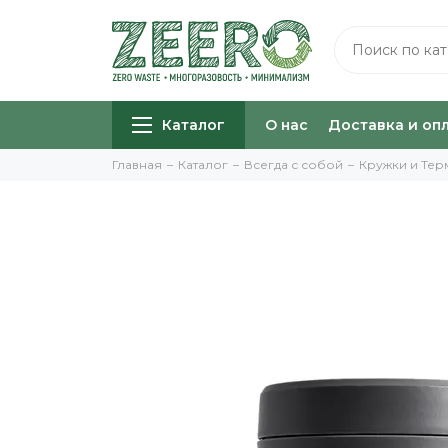
Каталог
О нас
Доставка и оп
Главная
Каталог
Всегда с собой
Кружки и Те